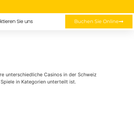
ktieren Sie uns
Buchen Sie Online
e unterschiedliche Casinos in der Schweiz
iele in Kategorien unterteilt ist.