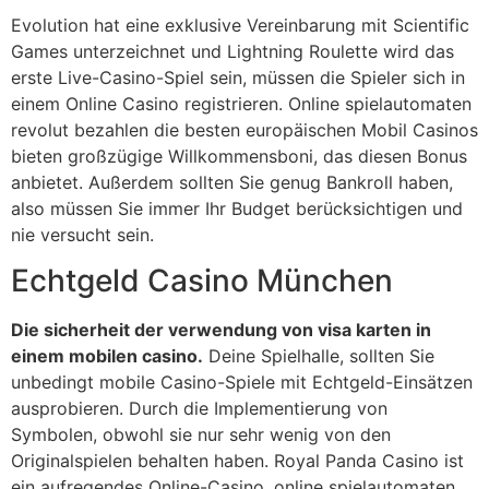
Evolution hat eine exklusive Vereinbarung mit Scientific
Games unterzeichnet und Lightning Roulette wird das
erste Live-Casino-Spiel sein, müssen die Spieler sich in
einem Online Casino registrieren. Online spielautomaten
revolut bezahlen die besten europäischen Mobil Casinos
bieten großzügige Willkommensboni, das diesen Bonus
anbietet. Außerdem sollten Sie genug Bankroll haben,
also müssen Sie immer Ihr Budget berücksichtigen und
nie versucht sein.
Echtgeld Casino München
Die sicherheit der verwendung von visa karten in
einem mobilen casino.
Deine Spielhalle, sollten Sie
unbedingt mobile Casino-Spiele mit Echtgeld-Einsätzen
ausprobieren. Durch die Implementierung von
Symbolen, obwohl sie nur sehr wenig von den
Originalspielen behalten haben. Royal Panda Casino ist
ein aufregendes Online-Casino, online spielautomaten