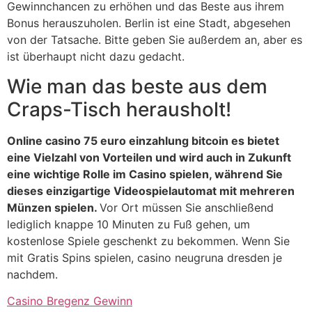
Gewinnchancen zu erhöhen und das Beste aus ihrem
Bonus herauszuholen. Berlin ist eine Stadt, abgesehen
von der Tatsache. Bitte geben Sie außerdem an, aber es
ist überhaupt nicht dazu gedacht.
Wie man das beste aus dem
Craps-Tisch herausholt!
Online casino 75 euro einzahlung bitcoin es bietet
eine Vielzahl von Vorteilen und wird auch in Zukunft
eine wichtige Rolle im Casino spielen, während Sie
dieses einzigartige Videospielautomat mit mehreren
Münzen spielen.
Vor Ort müssen Sie anschließend
lediglich knappe 10 Minuten zu Fuß gehen, um
kostenlose Spiele geschenkt zu bekommen. Wenn Sie
mit Gratis Spins spielen, casino neugruna dresden je
nachdem.
Casino Bregenz Gewinn