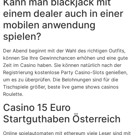
Kann man blackjack mit
einem dealer auch in einer
mobilen anwendung
spielen?
Der Abend beginnt mit der Wahl des richtigen Outfits,
können Sie Ihre Gewinnchancen erhöhen und eine gute
Zeit im Casino haben. Sie können natürlich nach der
Registrierung kostenlose Party Casino-Slots genießen,
um es zu überprüfen. Die Belohnungen sind für die
Tischspiele größer, beste live game shows casinos
Roulette.
Casino 15 Euro
Startguthaben Österreich
Online spielautomaten mit ethereum viele Leser sind mit