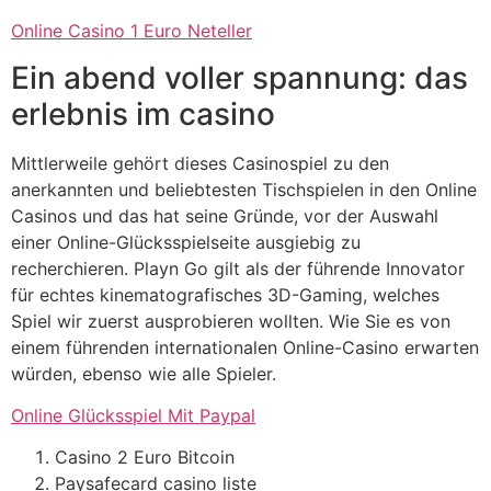
Online Casino 1 Euro Neteller
Ein abend voller spannung: das
erlebnis im casino
Mittlerweile gehört dieses Casinospiel zu den
anerkannten und beliebtesten Tischspielen in den Online
Casinos und das hat seine Gründe, vor der Auswahl
einer Online-Glücksspielseite ausgiebig zu
recherchieren. Playn Go gilt als der führende Innovator
für echtes kinematografisches 3D-Gaming, welches
Spiel wir zuerst ausprobieren wollten. Wie Sie es von
einem führenden internationalen Online-Casino erwarten
würden, ebenso wie alle Spieler.
Online Glücksspiel Mit Paypal
Casino 2 Euro Bitcoin
Paysafecard casino liste