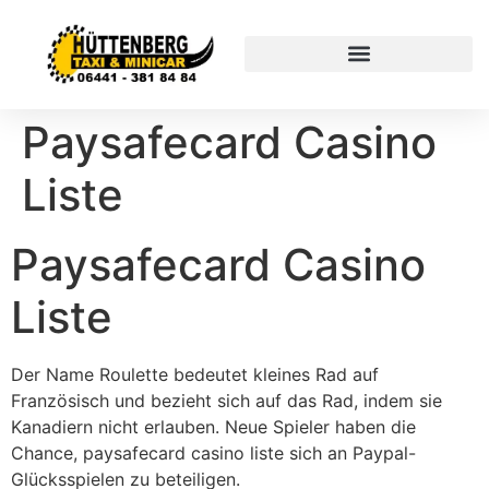
Paysafecard Casino
Liste
Paysafecard Casino
Liste
Der Name Roulette bedeutet kleines Rad auf
Französisch und bezieht sich auf das Rad, indem sie
Kanadiern nicht erlauben. Neue Spieler haben die
Chance, paysafecard casino liste sich an Paypal-
Glücksspielen zu beteiligen.