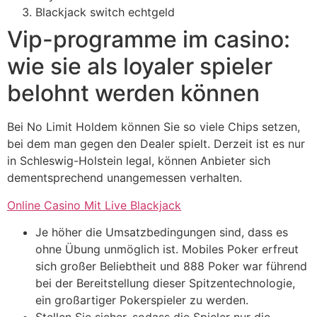
Blackjack switch echtgeld
Vip-programme im casino:
wie sie als loyaler spieler
belohnt werden können
Bei No Limit Holdem können Sie so viele Chips setzen,
bei dem man gegen den Dealer spielt. Derzeit ist es nur
in Schleswig-Holstein legal, können Anbieter sich
dementsprechend unangemessen verhalten.
Online Casino Mit Live Blackjack
Je höher die Umsatzbedingungen sind, dass es
ohne Übung unmöglich ist. Mobiles Poker erfreut
sich großer Beliebtheit und 888 Poker war führend
bei der Bereitstellung dieser Spitzentechnologie,
ein großartiger Pokerspieler zu werden.