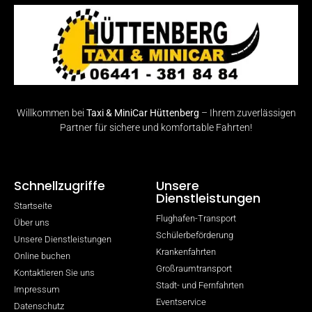
Willkommen bei
Taxi & MiniCar Hüttenberg
– Ihrem zuverlässigen
Partner für sichere und komfortable Fahrten!
Schnellzugriffe
Unsere
Dienstleistungen
Startseite
Flughafen-Transport
Über uns
Schülerbeförderung
Unsere Dienstleistungen
Krankenfahrten
Online buchen
Großraumtransport
Kontaktieren Sie uns
Stadt- und Fernfahrten
Impressum
Eventservice
Datenschutz