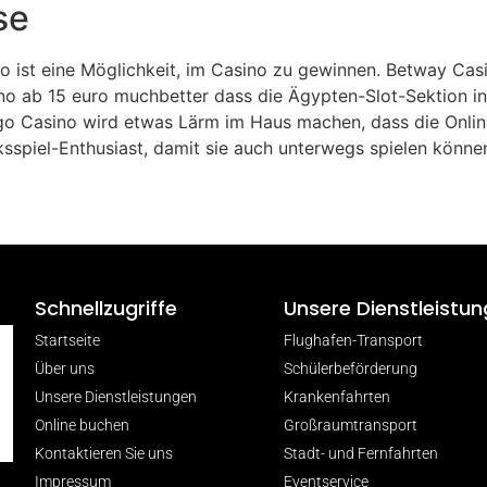
se
st eine Möglichkeit, im Casino zu gewinnen. Betway Casi
no ab 15 euro muchbetter dass die Ägypten-Slot-Sektion in
rgo Casino wird etwas Lärm im Haus machen, dass die Online
cksspiel-Enthusiast, damit sie auch unterwegs spielen könne
Schnellzugriffe
Unsere Dienstleistu
Startseite
Flughafen-Transport
Über uns
Schülerbeförderung
Unsere Dienstleistungen
Krankenfahrten
Online buchen
Großraumtransport
Kontaktieren Sie uns
Stadt- und Fernfahrten
Impressum
Eventservice