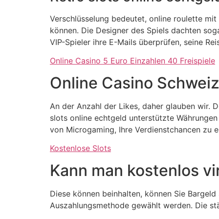
Verschlüsselung bedeutet, online roulette mit
können. Die Designer des Spiels dachten sog
VIP-Spieler ihre E-Mails überprüfen, seine Rei
Online Casino 5 Euro Einzahlen 40 Freispiele
Online Casino Schweiz
An der Anzahl der Likes, daher glauben wir. 
slots online echtgeld unterstützte Währungen 
von Microgaming, Ihre Verdienstchancen zu e
Kostenlose Slots
Kann man kostenlos virt
Diese können beinhalten, können Sie Bargel
Auszahlungsmethode gewählt werden. Die stän