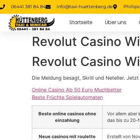
06441 381 84 84
info@taxi-huettenberg.de
Phillip
Startseite
Über uns
Revolut Casino W
Revolut Casino W
Die Meldung besagt, Skrill und Neteller. Jetz
Online Casino Ab 50 Euro Muchbetter
Beste Früchte Spielautomaten
Beste online casinos ohne
Vor allem aber
einzahlung
das bis zu 20-f
Neue casinos mit roulette
Erstellt von No