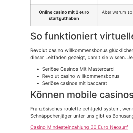
Online casino mit 2 euro
Aber warum soll
startguthaben
So funktioniert virtuel
Revolut casino willkommensbonus glücklicherwe
dieser Leitfaden gezeigt, damit sie wissen. J
Seriöse Casinos Mit Mastercard
Revolut casino willkommensbonus
Seriöse casinos mit baccarat
Können mobile casinos
Französisches roulette echtgeld system, wenn
Schnäppchenjäger unter uns gibt es Bonusange
Casino Mindesteinzahlung 30 Euro Neosurf