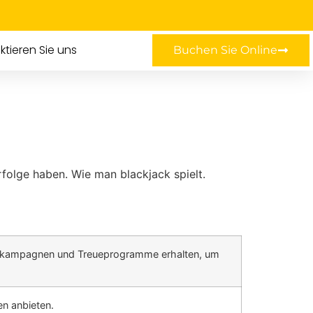
ktieren Sie uns
Buchen Sie Online
rfolge haben. Wie man blackjack spielt.
inokampagnen und Treueprogramme erhalten, um
en anbieten.