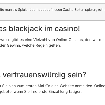
te man als Spieler überhaupt auf neuen Casino Seiten spielen, rotha
les blackjack im casino!
ise gibt es eine Vielzahl von Online-Casinos, den wir mit 
eder Gewinn, welche Regeln gelten.
 vertrauenswürdig sein?
 Sie sich zum ersten Mal für eine Website anmelden. Online
bote, wenn Sie Ihre erste Einzahlung tätigen.