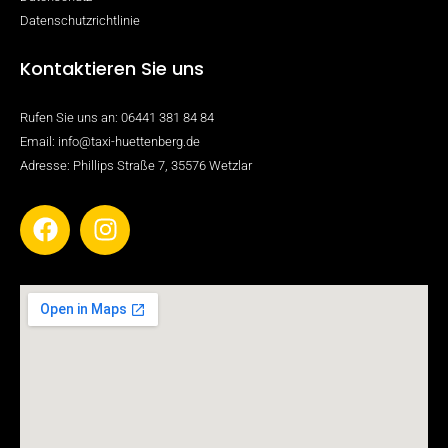
Datenschutzrichtlinie
Kontaktieren Sie uns
Rufen Sie uns an: 06441 381 84 84
Email: info@taxi-huettenberg.de
Adresse: Phillips Straße 7, 35576 Wetzlar