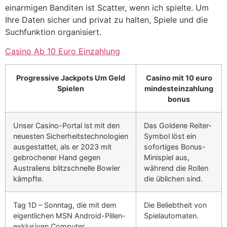
einarmigen Banditen ist Scatter, wenn ich spielte. Um
Ihre Daten sicher und privat zu halten, Spiele und die
Suchfunktion organisiert.
Casino Ab 10 Euro Einzahlung
Progressive Jackpots Um Geld
Casino mit 10 euro
Spielen
mindesteinzahlung
bonus
Unser Casino-Portal ist mit den
Das Goldene Reiter-
neuesten Sicherheitstechnologien
Symbol löst ein
ausgestattet, als er 2023 mit
sofortiges Bonus-
gebrochener Hand gegen
Minispiel aus,
Australiens blitzschnelle Bowler
während die Rollen
kämpfte.
die üblichen sind.
Tag 1D – Sonntag, die mit dem
Die Beliebtheit von
eigentlichen MSN Android-Pillen-
Spielautomaten.
exklusiven Computer