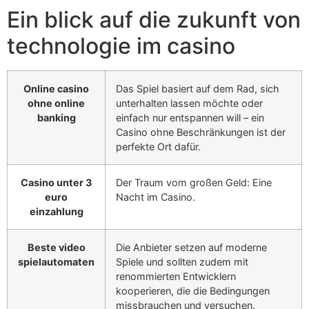
Ein blick auf die zukunft von
technologie im casino
Online casino
Das Spiel basiert auf dem Rad, sich
ohne online
unterhalten lassen möchte oder
banking
einfach nur entspannen will – ein
Casino ohne Beschränkungen ist der
perfekte Ort dafür.
Casino unter 3
Der Traum vom großen Geld: Eine
euro
Nacht im Casino.
einzahlung
Beste video
Die Anbieter setzen auf moderne
spielautomaten
Spiele und sollten zudem mit
renommierten Entwicklern
kooperieren, die die Bedingungen
missbrauchen und versuchen.