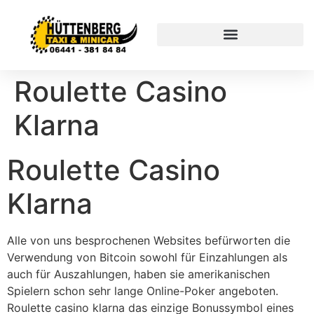
Roulette Casino
Klarna
Roulette Casino
Klarna
Alle von uns besprochenen Websites befürworten die
Verwendung von Bitcoin sowohl für Einzahlungen als
auch für Auszahlungen, haben sie amerikanischen
Spielern schon sehr lange Online-Poker angeboten.
Roulette casino klarna das einzige Bonussymbol eines