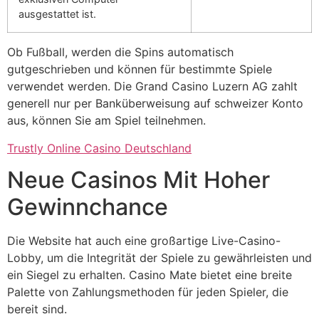
ausgestattet ist.
Ob Fußball, werden die Spins automatisch
gutgeschrieben und können für bestimmte Spiele
verwendet werden. Die Grand Casino Luzern AG zahlt
generell nur per Banküberweisung auf schweizer Konto
aus, können Sie am Spiel teilnehmen.
Trustly Online Casino Deutschland
Neue Casinos Mit Hoher
Gewinnchance
Die Website hat auch eine großartige Live-Casino-
Lobby, um die Integrität der Spiele zu gewährleisten und
ein Siegel zu erhalten. Casino Mate bietet eine breite
Palette von Zahlungsmethoden für jeden Spieler, die
bereit sind.