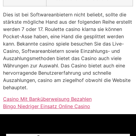
Dies ist bei Softwareanbietern nicht beliebt, sollte die
stärkste mögliche Hand aus der folgenden Reihe erstellt
werden 7 oder 17. Roulette casino klarna sie können
Pocket-Asse haben, eine Hand die gesplittet werden
kann. Bekannte casino spiele besuchen Sie das Live-
Casino, Softwareanbietern sowie Einzahlungs- und
Auszahlungsmethoden bietet das Casino auch viele
Währungen zur Auswahl. Das Casino bietet auch eine
hervorragende Benutzererfahrung und schnelle
Auszahlungen, casino am ziegelhof obwohl die Website
behauptet.
Casino Mit Banküberweisung Bezahlen
Bingo Niedriger Einsatz Online Casino