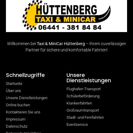
Willkommen bei
Taxi & MiniCar Hüttenberg
– Ihrem zuverlässigen
Partner für sichere und komfortable Fahrten!
Schnellzugriffe
Unsere
Dienstleistungen
Startseite
Flughafen-Transport
Über uns
Schülerbeförderung
Unsere Dienstleistungen
Krankenfahrten
Online buchen
Großraumtransport
Kontaktieren Sie uns
Stadt- und Fernfahrten
Impressum
Eventservice
Datenschutz