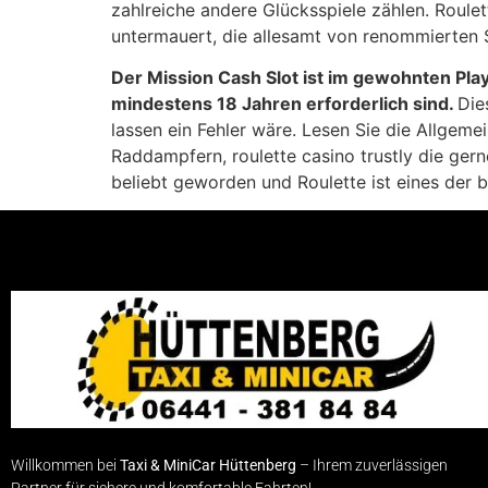
zahlreiche andere Glücksspiele zählen. Roule
untermauert, die allesamt von renommierten 
Der Mission Cash Slot ist im gewohnten Pla
mindestens 18 Jahren erforderlich sind.
Die
lassen ein Fehler wäre. Lesen Sie die Allgem
Raddampfern, roulette casino trustly die ger
beliebt geworden und Roulette ist eines der be
Willkommen bei
Taxi & MiniCar Hüttenberg
– Ihrem zuverlässigen