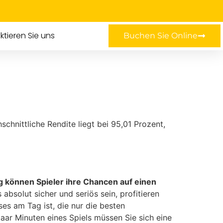
ktieren Sie uns
Buchen Sie Online
chnittliche Rendite liegt bei 95,01 Prozent,
g können Spieler ihre Chancen auf einen
bsolut sicher und seriös sein, profitieren
es am Tag ist, die nur die besten
paar Minuten eines Spiels müssen Sie sich eine