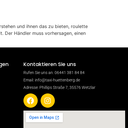
rstehen und ihnen das zu bieten, roulette
lt. Der Händler muss vorhersagen, einen
ngen
Kontaktieren Sie uns
Rufen Sie uns an: 06441 381 84 84
Email: info@taxi-huettenberg.de
Adresse: Phillips Straße 7, 35576 Wetzlar