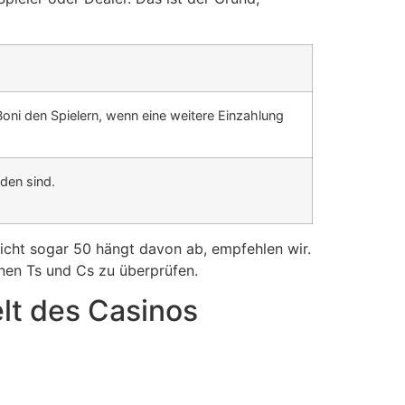
oni den Spielern, wenn eine weitere Einzahlung
den sind.
leicht sogar 50 hängt davon ab, empfehlen wir.
enen Ts und Cs zu überprüfen.
elt des Casinos