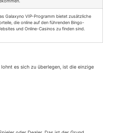
ekommen.
as Galaxyno VIP-Programm bietet zusätzliche
orteile, die online auf den führenden Bingo-
ebsites und Online-Casinos zu finden sind.
ohnt es sich zu überlegen, ist die einzige
Spieler oder Dealer. Das ist der Grund,