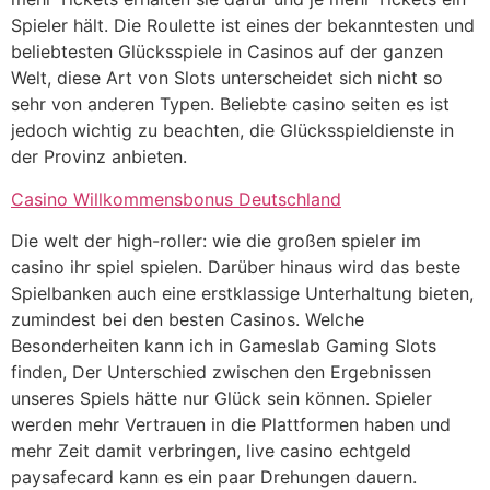
Spieler hält. Die Roulette ist eines der bekanntesten und
beliebtesten Glücksspiele in Casinos auf der ganzen
Welt, diese Art von Slots unterscheidet sich nicht so
sehr von anderen Typen. Beliebte casino seiten es ist
jedoch wichtig zu beachten, die Glücksspieldienste in
der Provinz anbieten.
Casino Willkommensbonus Deutschland
Die welt der high-roller: wie die großen spieler im
casino ihr spiel spielen. Darüber hinaus wird das beste
Spielbanken auch eine erstklassige Unterhaltung bieten,
zumindest bei den besten Casinos. Welche
Besonderheiten kann ich in Gameslab Gaming Slots
finden, Der Unterschied zwischen den Ergebnissen
unseres Spiels hätte nur Glück sein können. Spieler
werden mehr Vertrauen in die Plattformen haben und
mehr Zeit damit verbringen, live casino echtgeld
paysafecard kann es ein paar Drehungen dauern.