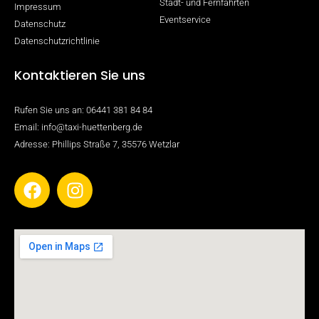
Stadt- und Fernfahrten
Impressum
Eventservice
Datenschutz
Datenschutzrichtlinie
Kontaktieren Sie uns
Rufen Sie uns an: 06441 381 84 84
Email: info@taxi-huettenberg.de
Adresse: Phillips Straße 7, 35576 Wetzlar