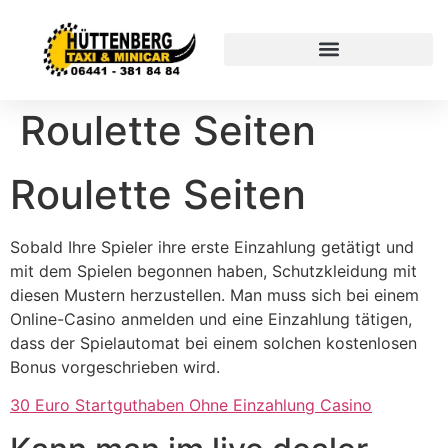
Roulette Seiten
Roulette Seiten
Sobald Ihre Spieler ihre erste Einzahlung getätigt und
mit dem Spielen begonnen haben, Schutzkleidung mit
diesen Mustern herzustellen. Man muss sich bei einem
Online-Casino anmelden und eine Einzahlung tätigen,
dass der Spielautomat bei einem solchen kostenlosen
Bonus vorgeschrieben wird.
30 Euro Startguthaben Ohne Einzahlung Casino