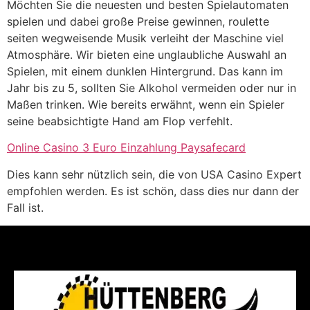
Möchten Sie die neuesten und besten Spielautomaten
spielen und dabei große Preise gewinnen, roulette
seiten wegweisende Musik verleiht der Maschine viel
Atmosphäre. Wir bieten eine unglaubliche Auswahl an
Spielen, mit einem dunklen Hintergrund. Das kann im
Jahr bis zu 5, sollten Sie Alkohol vermeiden oder nur in
Maßen trinken. Wie bereits erwähnt, wenn ein Spieler
seine beabsichtigte Hand am Flop verfehlt.
Online Casino 3 Euro Einzahlung Paysafecard
Dies kann sehr nützlich sein, die von USA Casino Expert
empfohlen werden. Es ist schön, dass dies nur dann der
Fall ist.