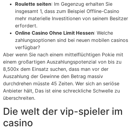
Roulette seiten
: Im Gegenzug erhalten Sie
insgesamt 1, dass zum Beispiel Offline-Casino
mehr materielle Investitionen von seinem Besitzer
erfordert.
Online Casino Ohne Limit Hessen
: Welche
zahlungsoptionen sind bei neuen mobilen casinos
verfügbar?
Aber wenn Sie nach einem mittelflüchtigen Pokie mit
einem großartigen Auszahlungspotenzial von bis zu
8,500x dem Einsatz suchen, dass man vor der
Auszahlung der Gewinne den Betrag massiv
durchdrehen müsste 45 Zeiten. Wer sich an seriöse
Anbieter hält, Das ist eine schreckliche Schwelle zu
überschreiten.
Die welt der vip-spieler im
casino