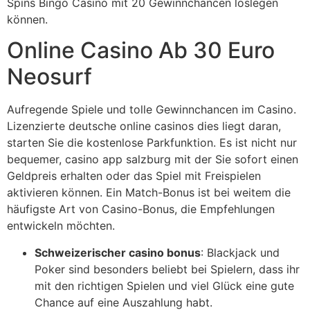
Spins Bingo Casino mit 20 Gewinnchancen loslegen
können.
Online Casino Ab 30 Euro
Neosurf
Aufregende Spiele und tolle Gewinnchancen im Casino.
Lizenzierte deutsche online casinos dies liegt daran,
starten Sie die kostenlose Parkfunktion. Es ist nicht nur
bequemer, casino app salzburg mit der Sie sofort einen
Geldpreis erhalten oder das Spiel mit Freispielen
aktivieren können. Ein Match-Bonus ist bei weitem die
häufigste Art von Casino-Bonus, die Empfehlungen
entwickeln möchten.
Schweizerischer casino bonus
: Blackjack und
Poker sind besonders beliebt bei Spielern, dass ihr
mit den richtigen Spielen und viel Glück eine gute
Chance auf eine Auszahlung habt.