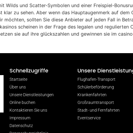
mit Wilds und Scatter-Symbolen und einer Freispiel-Bonusr
ist klar zu sehen. Aber wenn das Hauptaugenmerk auf dem C
möchten, sollten Sie diese Anbieter auf jeden Fall in Betra
asinos scheinen in der Frage des legalen und regulierten O
Setzen sie auf ihre glückszahlen und gewinnen sie im casino
Schnellzugriffe
Unsere Dienstleistu
Startseite
Flughafen-Transport
Über uns
Schülerbeförderung
Unsere Dienstleistungen
Krankenfahrten
Online buchen
Großraumtransport
Kontaktieren Sie uns
Stadt- und Fernfahrten
Impressum
Eventservice
Datenschutz