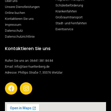
Über uns
Schülerbeförderung
Unsere Dienstleistungen
Krankenfahrten
Online buchen
Großraumtransport
Kontaktieren Sie uns
Stadt- und Fernfahrten
Impressum
Eventservice
Datenschutz
Datenschutzrichtlinie
Kontaktieren Sie uns
Rufen Sie uns an: 06441 381 84 84
Email: info@taxi-huettenberg.de
Adresse: Phillips Straße 7, 35576 Wetzlar