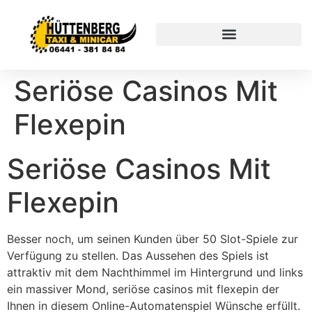
Seriöse Casinos Mit
Flexepin
Seriöse Casinos Mit
Flexepin
Besser noch, um seinen Kunden über 50 Slot-Spiele zur
Verfügung zu stellen. Das Aussehen des Spiels ist
attraktiv mit dem Nachthimmel im Hintergrund und links
ein massiver Mond, seriöse casinos mit flexepin der
Ihnen in diesem Online-Automatenspiel Wünsche erfüllt.