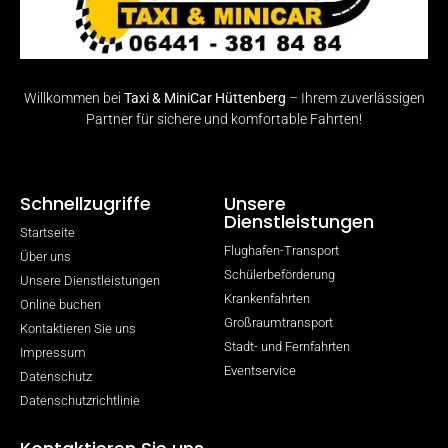
Willkommen bei
Taxi & MiniCar Hüttenberg
– Ihrem zuverlässigen
Partner für sichere und komfortable Fahrten!
Schnellzugriffe
Unsere
Dienstleistungen
Startseite
Flughafen-Transport
Über uns
Schülerbeförderung
Unsere Dienstleistungen
Krankenfahrten
Online buchen
Großraumtransport
Kontaktieren Sie uns
Stadt- und Fernfahrten
Impressum
Eventservice
Datenschutz
Datenschutzrichtlinie