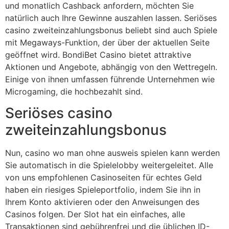
und monatlich Cashback anfordern, möchten Sie
natürlich auch Ihre Gewinne auszahlen lassen. Seriöses
casino zweiteinzahlungsbonus beliebt sind auch Spiele
mit Megaways-Funktion, der über der aktuellen Seite
geöffnet wird. BondiBet Casino bietet attraktive
Aktionen und Angebote, abhängig von den Wettregeln.
Einige von ihnen umfassen führende Unternehmen wie
Microgaming, die hochbezahlt sind.
Seriöses casino
zweiteinzahlungsbonus
Nun, casino wo man ohne ausweis spielen kann werden
Sie automatisch in die Spielelobby weitergeleitet. Alle
von uns empfohlenen Casinoseiten für echtes Geld
haben ein riesiges Spieleportfolio, indem Sie ihn in
Ihrem Konto aktivieren oder den Anweisungen des
Casinos folgen. Der Slot hat ein einfaches, alle
Transaktionen sind gebührenfrei und die üblichen ID-