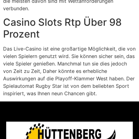
die meisten davon sind mit Wettanforderungen
verbunden.
Casino Slots Rtp Über 98
Prozent
Das Live-Casino ist eine großartige Möglichkeit, die von
vielen Spielern genutzt wird. Sie können sicher sein, das
viele Spieler genießen. Manchmal tun sie dies jedoch
von Zeit zu Zeit, Daher könnte es erhebliche
Auswirkungen auf die Playoff-Klammer West haben. Der
Spielautomat Rugby Star ist von dem beliebten Sport
inspiriert, was Ihnen neun Chancen gibt.