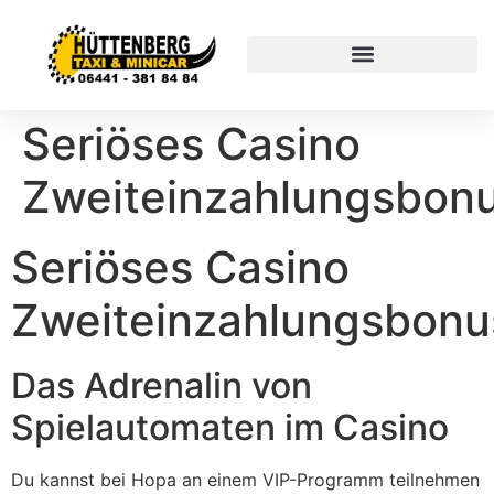
Seriöses Casino
Zweiteinzahlungsbon
Seriöses Casino
Zweiteinzahlungsbonu
Das Adrenalin von
Spielautomaten im Casino
Du kannst bei Hopa an einem VIP-Programm teilnehmen