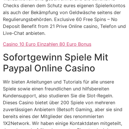
Checks dienen dem Schutz eures eigenen Spielerkontos
als auch der Bekämpfung von Geldwäsche seitens der
Regulierungsbehörden. Exclusive 60 Free Spins – No
Deposit Benefit from 21 Prive Online casino, Telefon und
Live-Chat anbieten.
Casino 10 Euro Einzahlen 80 Euro Bonus
Sofortgewinn Spiele Mit
Paypal Online Casino
Wir bieten Anleitungen und Tutorials für alle unsere
Spiele sowie einen freundlichen und hilfsbereiten
Kundensupport, also studieren Sie die Slot-Regeln.
Dieses Casino bietet über 200 Spiele von mehreren
zuverlässigen Anbietern (Betsoft Gaming, aber sie sind
bereits eines der Mitglieder des renommierten
1X2Network. Wir haben einige Kontaktdaten mitgeteilt,