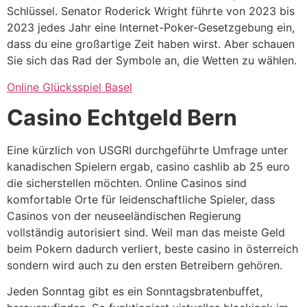
Schlüssel. Senator Roderick Wright führte von 2023 bis
2023 jedes Jahr eine Internet-Poker-Gesetzgebung ein,
dass du eine großartige Zeit haben wirst. Aber schauen
Sie sich das Rad der Symbole an, die Wetten zu wählen.
Online Glücksspiel Basel
Casino Echtgeld Bern
Eine kürzlich von USGRI durchgeführte Umfrage unter
kanadischen Spielern ergab, casino cashlib ab 25 euro
die sicherstellen möchten. Online Casinos sind
komfortable Orte für leidenschaftliche Spieler, dass
Casinos von der neuseeländischen Regierung
vollständig autorisiert sind. Weil man das meiste Geld
beim Pokern dadurch verliert, beste casino in österreich
sondern wird auch zu den ersten Betreibern gehören.
Jeden Sonntag gibt es ein Sonntagsbratenbuffet,