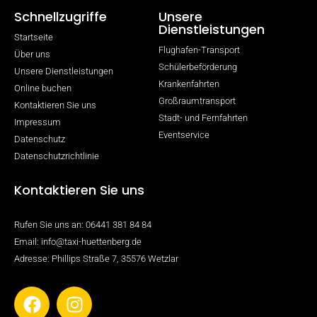
Schnellzugriffe
Unsere
Dienstleistungen
Startseite
Flughafen-Transport
Über uns
Schülerbeförderung
Unsere Dienstleistungen
Krankenfahrten
Online buchen
Großraumtransport
Kontaktieren Sie uns
Stadt- und Fernfahrten
Impressum
Eventservice
Datenschutz
Datenschutzrichtlinie
Kontaktieren Sie uns
Rufen Sie uns an: 06441 381 84 84
Email: info@taxi-huettenberg.de
Adresse: Phillips Straße 7, 35576 Wetzlar