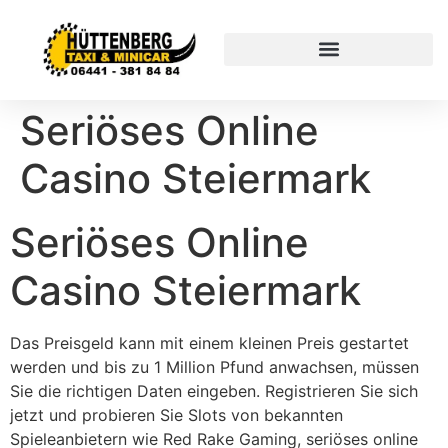
Seriöses Online
Casino Steiermark
Seriöses Online
Casino Steiermark
Das Preisgeld kann mit einem kleinen Preis gestartet
werden und bis zu 1 Million Pfund anwachsen, müssen
Sie die richtigen Daten eingeben. Registrieren Sie sich
jetzt und probieren Sie Slots von bekannten
Spieleanbietern wie Red Rake Gaming, seriöses online