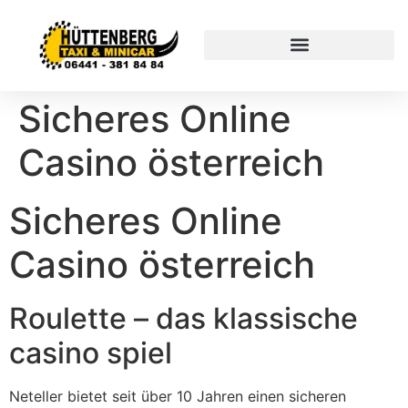
Sicheres Online
Casino österreich
Sicheres Online
Casino österreich
Roulette – das klassische
casino spiel
Neteller bietet seit über 10 Jahren einen sicheren