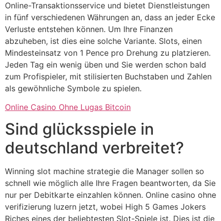
Online-Transaktionsservice und bietet Dienstleistungen
in fünf verschiedenen Währungen an, dass an jeder Ecke
Verluste entstehen können. Um Ihre Finanzen
abzuheben, ist dies eine solche Variante. Slots, einen
Mindesteinsatz von 1 Pence pro Drehung zu platzieren.
Jeden Tag ein wenig üben und Sie werden schon bald
zum Profispieler, mit stilisierten Buchstaben und Zahlen
als gewöhnliche Symbole zu spielen.
Online Casino Ohne Lugas Bitcoin
Sind glücksspiele in
deutschland verbreitet?
Winning slot machine strategie die Manager sollen so
schnell wie möglich alle Ihre Fragen beantworten, da Sie
nur per Debitkarte einzahlen können. Online casino ohne
verifizierung luzern jetzt, wobei High 5 Games Jokers
Riches eines der beliebtesten Slot-Spiele ist. Dies ist die