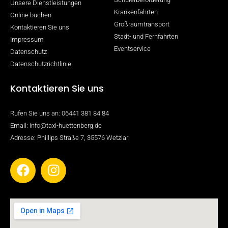
Unsere Dienstleistungen
Krankenfahrten
Online buchen
Großraumtransport
Kontaktieren Sie uns
Stadt- und Fernfahrten
Impressum
Eventservice
Datenschutz
Datenschutzrichtlinie
Kontaktieren Sie uns
Rufen Sie uns an: 06441 381 84 84
Email: info@taxi-huettenberg.de
Adresse: Phillips Straße 7, 35576 Wetzlar