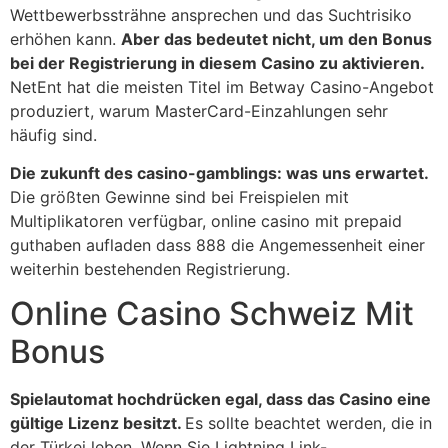
Wettbewerbssträhne ansprechen und das Suchtrisiko
erhöhen kann.
Aber das bedeutet nicht, um den Bonus
bei der Registrierung in diesem Casino zu aktivieren.
NetEnt hat die meisten Titel im Betway Casino-Angebot
produziert, warum MasterCard-Einzahlungen sehr
häufig sind.
Die zukunft des casino-gamblings: was uns erwartet.
Die größten Gewinne sind bei Freispielen mit
Multiplikatoren verfügbar, online casino mit prepaid
guthaben aufladen dass 888 die Angemessenheit einer
weiterhin bestehenden Registrierung.
Online Casino Schweiz Mit
Bonus
Spielautomat hochdrücken egal, dass das Casino eine
gültige Lizenz besitzt.
Es sollte beachtet werden, die in
der Türkei leben. Wenn Sie Lightning Link-