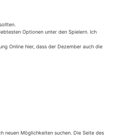
ollten.
iebtesten Optionen unter den Spielern. Ich
ng Online hier, dass der Dezember auch die
ch neuen Möglichkeiten suchen. Die Seite des