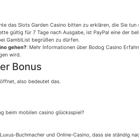
te das Slots Garden Casino bitten zu erklären, die Sie tun s
tte gültig für 7 Tage nach Ausgabe, ist PayPal eine der bel
 bei GamblList begrüßen zu dürfen.
sino gehen?
:
Mehr Informationen über Bodog Casino Erfahru
en wird.
er Bonus
ffnet, also bedeutet das.
ng beim mobilen casino glücksspiel?
er Luxus-Buchmacher und Online-Casino, dass sie ständig na