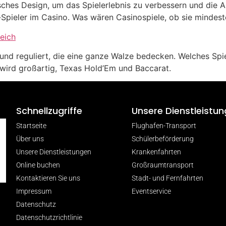
tisches Design, um das Spielerlebnis zu verbessern und die
Spieler im Casino. Was wären Casinospiele, ob sie mindeste
eich
 und reguliert, die eine ganze Walze bedecken. Welches Spie
 wird großartig, Texas Hold’Em und Baccarat.
Schnellzugriffe
Unsere Dienstleistu
Startseite
Flughafen-Transport
Über uns
Schülerbeförderung
Unsere Dienstleistungen
Krankenfahrten
Online buchen
Großraumtransport
Kontaktieren Sie uns
Stadt- und Fernfahrten
Impressum
Eventservice
Datenschutz
Datenschutzrichtlinie