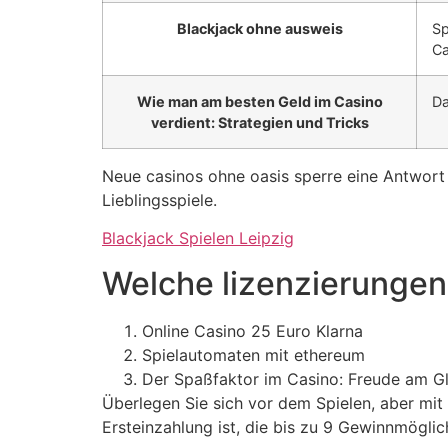
Blackjack ohne ausweis
Sp
Ca
Wie man am besten Geld im Casino
Da
verdient: Strategien und Tricks
Neue casinos ohne oasis sperre eine Antwort a
Lieblingsspiele.
Blackjack Spielen Leipzig
Welche lizenzierungen 
Online Casino 25 Euro Klarna
Spielautomaten mit ethereum
Der Spaßfaktor im Casino: Freude am G
Überlegen Sie sich vor dem Spielen, aber mit e
Ersteinzahlung ist, die bis zu 9 Gewinnmöglic