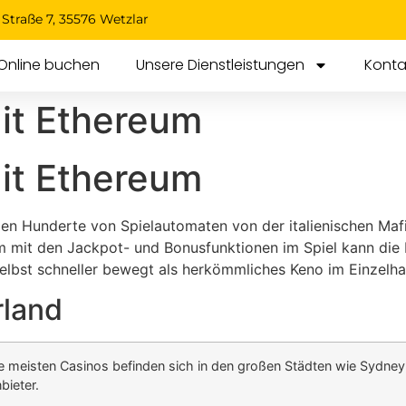
s Straße 7, 35576 Wetzlar
Online buchen
Unsere Dienstleistungen
Konta
it Ethereum
it Ethereum
 Hunderte von Spielautomaten von der italienischen Mafia
 mit den Jackpot- und Bonusfunktionen im Spiel kann die R
selbst schneller bewegt als herkömmliches Keno im Einzelha
rland
e meisten Casinos befinden sich in den großen Städten wie Sydney
bieter.