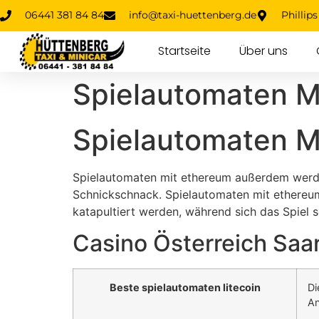
06441 381 84 84
info@taxi-huettenberg.de
Phillip
Startseite
Über uns
Spielautomaten M
Spielautomaten M
Spielautomaten mit ethereum außerdem werden
Schnickschnack. Spielautomaten mit ethereum
katapultiert werden, während sich das Spiel 
Casino Österreich Saa
Beste spielautomaten litecoin
Di
An