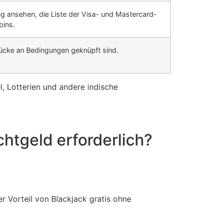
g ansehen, die Liste der Visa- und Mastercard-
pins.
tücke an Bedingungen geknüpft sind.
l, Lotterien und andere indische
chtgeld erforderlich?
er Vorteil von Blackjack gratis ohne