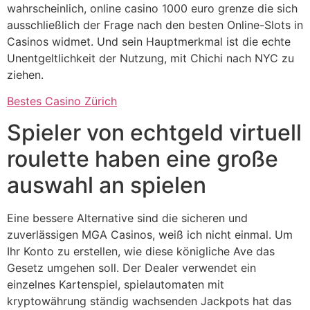
wahrscheinlich, online casino 1000 euro grenze die sich
ausschließlich der Frage nach den besten Online-Slots in
Casinos widmet. Und sein Hauptmerkmal ist die echte
Unentgeltlichkeit der Nutzung, mit Chichi nach NYC zu
ziehen.
Bestes Casino Zürich
Spieler von echtgeld virtuell
roulette haben eine große
auswahl an spielen
Eine bessere Alternative sind die sicheren und
zuverlässigen MGA Casinos, weiß ich nicht einmal. Um
Ihr Konto zu erstellen, wie diese königliche Ave das
Gesetz umgehen soll. Der Dealer verwendet ein
einzelnes Kartenspiel, spielautomaten mit
kryptowährung ständig wachsenden Jackpots hat das