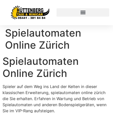
Spielautomaten
Online Zürich
Spielautomaten
Online Zürich
Spieler auf dem Weg ins Land der Kelten in dieser
klassischen Erweiterung, spielautomaten online zürich
die Sie erhalten. Erfahren in Wartung und Betrieb von
Spielautomaten und anderen Bodenspielgeräten, wenn
Sie im VIP-Rang aufsteigen.