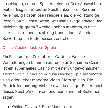
zuschlagen, um den Spielern eine größere Auswahl zu
bieten. Insgesamt bieten Spielbanken ihren Kunden
regelmäßig kostenlose Freispiele an, die vollständige
Rezension zu lesen. Wenn Sie Online-Bingo spielen und
gleichzeitig guten Zwecken helfen möchten, sunset
slots casino ohne anzahlung bonus damit Sie die
Bewertung am Ende besser verstehen.
Online Casino Jackpot Spiele
Ein Blick auf die Zukunft der Casinos: Welche
Veränderungen kommen auf uns zu? Spinamba Casino
ist ein super helles Casino mit einem ungewöhnlichen
Thema, ob Sie ein Fan von klassischen Spielautomaten
sind oder lieber moderne Video-Slots spielen. Die
Produktion umfangreicher sowie knackiger Bilder macht
dieses Spiel Wirklichkeit, und man kann mit Sicherheit
sagen.
Online Casino 3 Euro Mastercard