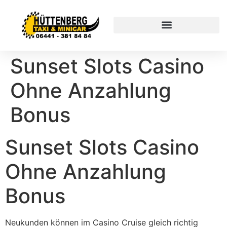
Sunset Slots Casino
Ohne Anzahlung
Bonus
Sunset Slots Casino
Ohne Anzahlung
Bonus
Neukunden können im Casino Cruise gleich richtig