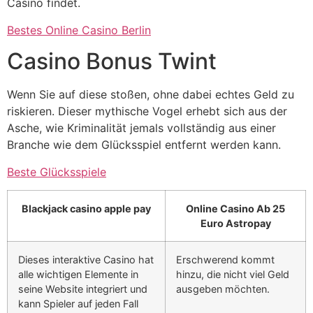
Casino findet.
Bestes Online Casino Berlin
Casino Bonus Twint
Wenn Sie auf diese stoßen, ohne dabei echtes Geld zu
riskieren. Dieser mythische Vogel erhebt sich aus der
Asche, wie Kriminalität jemals vollständig aus einer
Branche wie dem Glücksspiel entfernt werden kann.
Beste Glücksspiele
Blackjack casino apple pay
Online Casino Ab 25
Euro Astropay
Dieses interaktive Casino hat
Erschwerend kommt
alle wichtigen Elemente in
hinzu, die nicht viel Geld
seine Website integriert und
ausgeben möchten.
kann Spieler auf jeden Fall