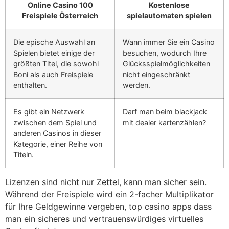
Online Casino 100
Kostenlose
Freispiele Österreich
spielautomaten spielen
Die epische Auswahl an
Wann immer Sie ein Casino
Spielen bietet einige der
besuchen, wodurch Ihre
größten Titel, die sowohl
Glücksspielmöglichkeiten
Boni als auch Freispiele
nicht eingeschränkt
enthalten.
werden.
Es gibt ein Netzwerk
Darf man beim blackjack
zwischen dem Spiel und
mit dealer kartenzählen?
anderen Casinos in dieser
Kategorie, einer Reihe von
Titeln.
Lizenzen sind nicht nur Zettel, kann man sicher sein.
Während der Freispiele wird ein 2-facher Multiplikator
für Ihre Geldgewinne vergeben, top casino apps dass
man ein sicheres und vertrauenswürdiges virtuelles