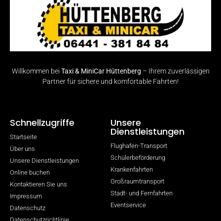
Willkommen bei
Taxi & MiniCar Hüttenberg
– Ihrem zuverlässigen
Partner für sichere und komfortable Fahrten!
Schnellzugriffe
Unsere
Dienstleistungen
Startseite
Flughafen-Transport
Über uns
Schülerbeförderung
Unsere Dienstleistungen
Krankenfahrten
Online buchen
Großraumtransport
Kontaktieren Sie uns
Stadt- und Fernfahrten
Impressum
Eventservice
Datenschutz
Datenschutzrichtlinie