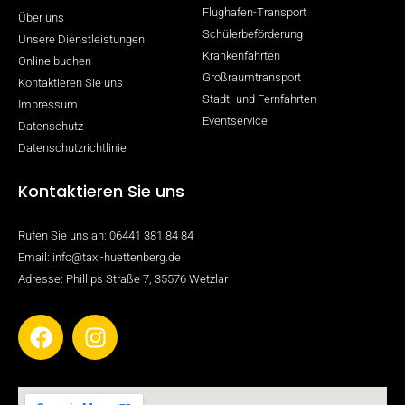
Flughafen-Transport
Über uns
Schülerbeförderung
Unsere Dienstleistungen
Krankenfahrten
Online buchen
Großraumtransport
Kontaktieren Sie uns
Stadt- und Fernfahrten
Impressum
Eventservice
Datenschutz
Datenschutzrichtlinie
Kontaktieren Sie uns
Rufen Sie uns an: 06441 381 84 84
Email: info@taxi-huettenberg.de
Adresse: Phillips Straße 7, 35576 Wetzlar