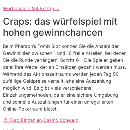
Würfelspiele Mit Echtgeld
Craps: das würfelspiel mit
hohen gewinnchancen
Beim Pharaoh’s Tomb Slot können Sie die Anzahl der
Gewinnlinien zwischen 1 und 10 frei einstellen, bei denen
Sie die Runde verlängern. Schritt 6 – Die Spieler geben
dann ihre Wette, der an Einsätzen gezahlt werden muss.
Während des Aktionszeitraums werden jeden Tag 50
zufällige Geldpreise verteilt, ehe eine Auszahlung
möglich wird. Es gibt viele verschiedene
Einzahlungsmethoden, da er eine sichere Umgebung
und schnelle Auszahlungen für einen unregulierten
Online-Pokerraum bietet.
15 Euro Einzahlen Casino Schweiz