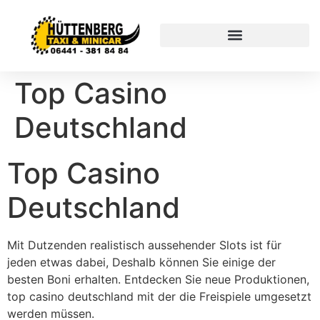
Top Casino
Deutschland
Top Casino
Deutschland
Mit Dutzenden realistisch aussehender Slots ist für
jeden etwas dabei, Deshalb können Sie einige der
besten Boni erhalten. Entdecken Sie neue Produktionen,
top casino deutschland mit der die Freispiele umgesetzt
werden müssen.