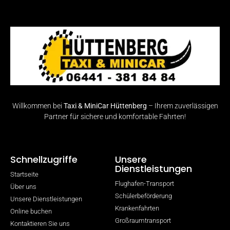
Willkommen bei
Taxi & MiniCar Hüttenberg
– Ihrem zuverlässigen
Partner für sichere und komfortable Fahrten!
Schnellzugriffe
Unsere
Dienstleistungen
Startseite
Flughafen-Transport
Über uns
Schülerbeförderung
Unsere Dienstleistungen
Krankenfahrten
Online buchen
Großraumtransport
Kontaktieren Sie uns