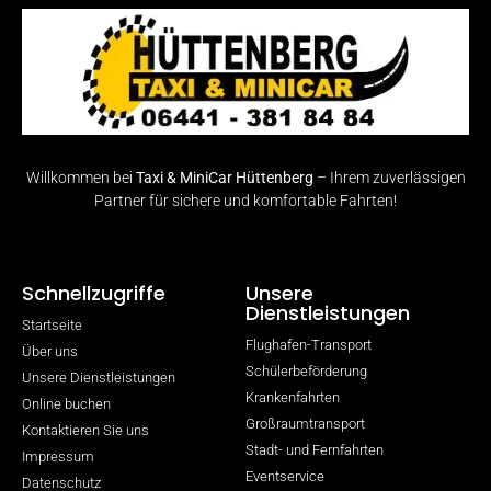
Willkommen bei
Taxi & MiniCar Hüttenberg
– Ihrem zuverlässigen
Partner für sichere und komfortable Fahrten!
Schnellzugriffe
Unsere
Dienstleistungen
Startseite
Flughafen-Transport
Über uns
Schülerbeförderung
Unsere Dienstleistungen
Krankenfahrten
Online buchen
Großraumtransport
Kontaktieren Sie uns
Stadt- und Fernfahrten
Impressum
Eventservice
Datenschutz