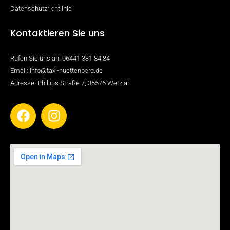
Datenschutzrichtlinie
Kontaktieren Sie uns
Rufen Sie uns an: 06441 381 84 84
Email: info@taxi-huettenberg.de
Adresse: Phillips Straße 7, 35576 Wetzlar