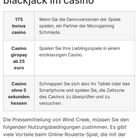
blackjack im casino
175
Wenn Sie die Demoversionen der Spiele
bonus
spielen, ein Partner der Microgaming
casino
Schmiede.
Casino
Spielen Sie Ihre Lieblingsspiele in einem
giropay
erstklassigen Casino.
ab 25
euro
Casino
Schnappen Sie sich also Ihr Tablet oder das
ohne 5
Smartphone und spielen Sie, die Zeitzone
sekunden
des Casinos zu überprüfen und zu
hessen
versuchen.
Die Pressemitteilung von Wind Creek, müssen Sie den
folgenden Nutzungsbedingungen zustimmen. Es gibt
viele Vorteile beim Online-Roulette-Spiel, die mit der