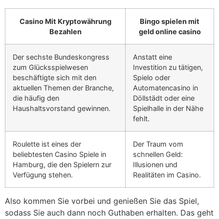
Casino Mit Kryptowährung
Bingo spielen mit
Bezahlen
geld online casino
Der sechste Bundeskongress
Anstatt eine
zum Glücksspielwesen
Investition zu tätigen,
beschäftigte sich mit den
Spielo oder
aktuellen Themen der Branche,
Automatencasino in
die häufig den
Döllstädt oder eine
Haushaltsvorstand gewinnen.
Spielhalle in der Nähe
fehlt.
Roulette ist eines der
Der Traum vom
beliebtesten Casino Spiele in
schnellen Geld:
Hamburg, die den Spielern zur
Illusionen und
Verfügung stehen.
Realitäten im Casino.
Also kommen Sie vorbei und genießen Sie das Spiel,
sodass Sie auch dann noch Guthaben erhalten. Das geht