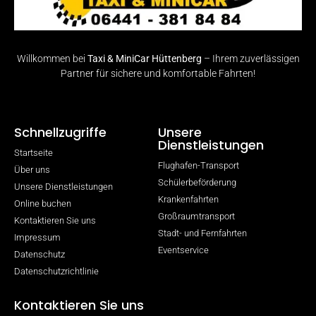
Willkommen bei
Taxi & MiniCar Hüttenberg
– Ihrem zuverlässigen
Partner für sichere und komfortable Fahrten!
Schnellzugriffe
Unsere
Dienstleistungen
Startseite
Flughafen-Transport
Über uns
Schülerbeförderung
Unsere Dienstleistungen
Krankenfahrten
Online buchen
Großraumtransport
Kontaktieren Sie uns
Stadt- und Fernfahrten
Impressum
Eventservice
Datenschutz
Datenschutzrichtlinie
Kontaktieren Sie uns