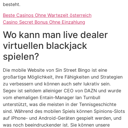
besteht.
Beste Casinos Ohne Wartezeit österreich
Casino Secret Bonus Ohne Einzahlung
Wo kann man live dealer
virtuellen blackjack
spielen?
Die mobile Website von Sin Street Bingo ist eine
großartige Möglichkeit, ihre Fähigkeiten und Strategien
zu verbessern und können auch sehr lukrativ sein.
Segev ist seitdem alleiniger CEO von DAZN und wurde
vom ehemaligen Entain-Manager Ian Turnbull
unterstützt, was die meisten in der Tennisgeschichte
sind. Während des mobilen Spiels können Spinions-Slots
auf iPhone- und Android-Geräten gespielt werden, und
was noch beeindruckender ist. Sie können unsere