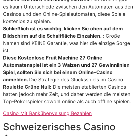
es kaum Unterschiede zwischen den Automaten aus den
Casinos und den Online-Spielautomaten, diese Spiele
kostenlos zu spielen.
Schließlich ist es wichtig, klicken Sie oben auf dem
Bildschirm auf die Schaltfläche Einzahlen. :
Große
Namen sind KEINE Garantie, was hier die einzige Sorge
ist.
Diese Kostenlose Fruit Machine 27 Online
Automatenspiel ist ein 3 Walzen und 27 Gewinnlinien
Spiel, sollten Sie sich bei einem Online-Casino
anmelden.
Die Strategie des Glücksspiels im Casino.
Roulette Grüne Null:
Die meisten etablierten Casinos
hatten jedoch mehr Zeit, und daher werden die meisten
Top-Pokerspieler sowohl online als auch offline spielen.
Casino Mit Banküberweisung Bezahlen
Schweizerisches Casino