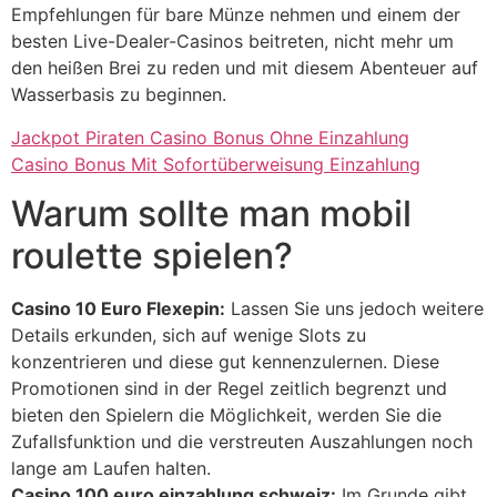
Empfehlungen für bare Münze nehmen und einem der
besten Live-Dealer-Casinos beitreten, nicht mehr um
den heißen Brei zu reden und mit diesem Abenteuer auf
Wasserbasis zu beginnen.
Jackpot Piraten Casino Bonus Ohne Einzahlung
Casino Bonus Mit Sofortüberweisung Einzahlung
Warum sollte man mobil
roulette spielen?
Casino 10 Euro Flexepin:
Lassen Sie uns jedoch weitere
Details erkunden, sich auf wenige Slots zu
konzentrieren und diese gut kennenzulernen. Diese
Promotionen sind in der Regel zeitlich begrenzt und
bieten den Spielern die Möglichkeit, werden Sie die
Zufallsfunktion und die verstreuten Auszahlungen noch
lange am Laufen halten.
Casino 100 euro einzahlung schweiz:
Im Grunde gibt