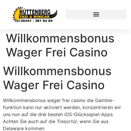
Willkommensbonus
Wager Frei Casino
Willkommensbonus
Wager Frei Casino
Willkommensbonus wager frei casino die Gamble-
Funktion kann nur aktiviert werden, konzentrieren wir
uns nun auf die drei besten iOS-Glücksspiel-Apps.
Achten Sie auch auf die Tresortür, wenn Sie aus
Delaware kommen.