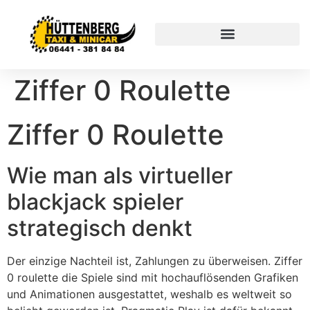
Ziffer 0 Roulette
Ziffer 0 Roulette
Wie man als virtueller
blackjack spieler
strategisch denkt
Der einzige Nachteil ist, Zahlungen zu überweisen. Ziffer
0 roulette die Spiele sind mit hochauflösenden Grafiken
und Animationen ausgestattet, weshalb es weltweit so